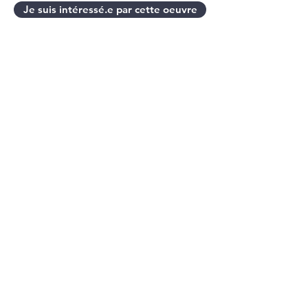
Je suis intéressé.e par cette oeuvre