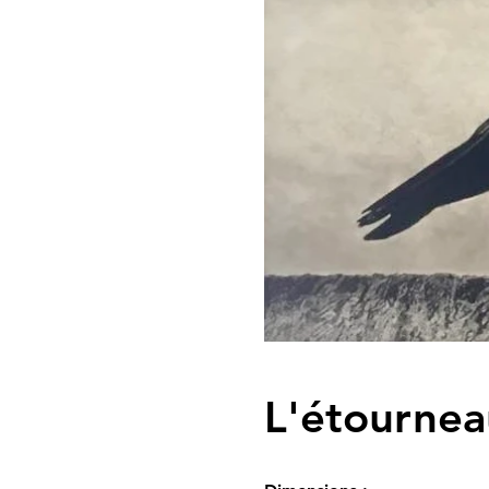
L'étournea