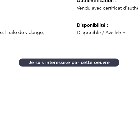
Authentification :
Vendu avec certificat d'authe
Disponibilité :
e, Huile de vidange,
Disponible / Available
Je suis intéressé.e par cette oeuvre