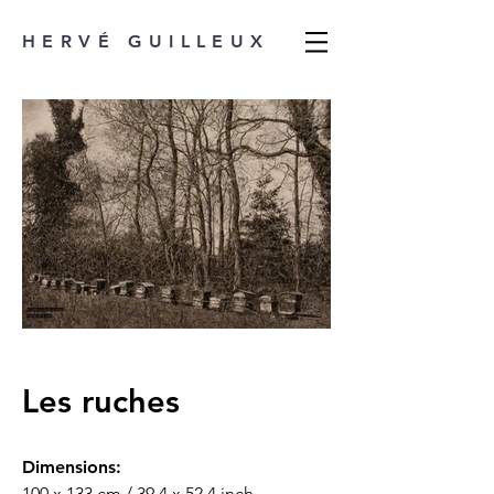
HERVÉ GUILLEUX
Les ruches
Dimensions:
100 x 133 cm / 39.4 x 52.4 inch