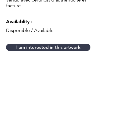
facture
Availablity :
Disponible / Available
I am interested in this artwork