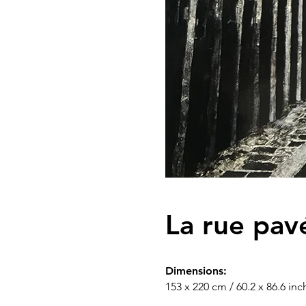
La rue pav
Dimensions:
153 x 220 cm / 60.2 x 86.6 inc