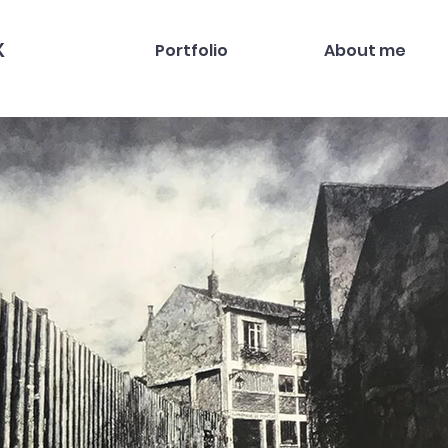
X
Portfolio
About me