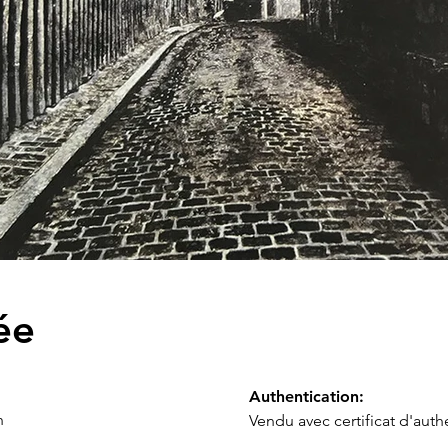
ée
Authentication:
h
Vendu avec certificat d'authe