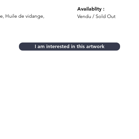
Availablity :
e, Huile de vidange,
Vendu / Sold Out
I am interested in this artwork