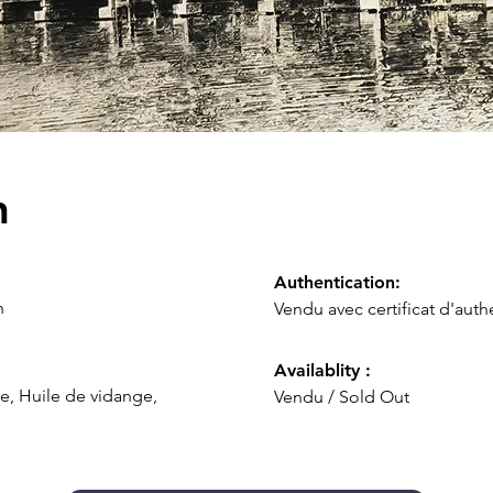
n
Authentication:
h
Vendu avec certificat d'authe
Availablity :
e, Huile de vidange,
Vendu / Sold Out