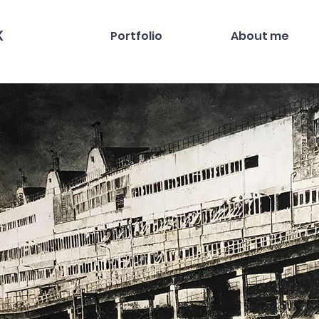
X
Portfolio
About me