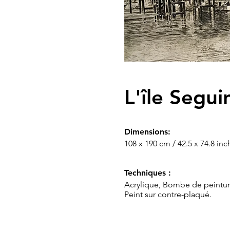
L'île Segui
Dimensions:
108 x 190 cm / 42.5 x 74.8 inc
Techniques :
Acrylique, Bombe de peintur
Peint sur contre-plaqué.